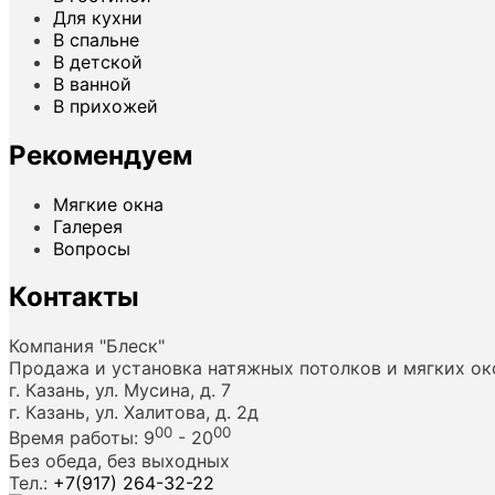
Для кухни
В спальне
В детской
В ванной
В прихожей
Рекомендуем
Мягкие окна
Галерея
Вопросы
Контакты
Компания "Блеск"
Продажа и установка натяжных потолков и мягких ок
г. Казань, ул. Мусина, д. 7
г. Казань, ул. Халитова, д. 2д
00
00
Время работы: 9
- 20
Без обеда, без выходных
Тел.:
+7(917) 264-32-22