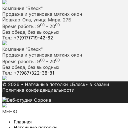
Компания "Блеск"
Продажа и установка мягких окон
Йошкар-Ола, улица Мира, 27Б
00
00
Время работы: 9
- 20
Без обеда, без выходных
Тел.:
+7(917)719-42-82
Компания "Блеск"
Продажа и установка мягких окон
00
00
Время работы: 9
- 20
Без обеда, без выходных
Тел.:
+7(987)322-38-81
© 2026
•
Натяжные потолки «Блеск» в Казани
Политика конфиденциальности
МЕНЮ
Главная
Натяжные потолки